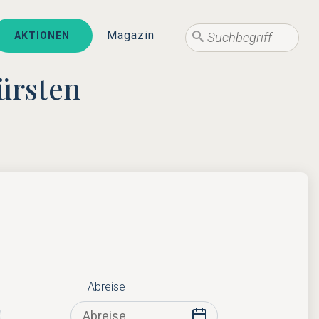
Suche
Magazin
AKTIONEN
Suche
fürsten
Abreise