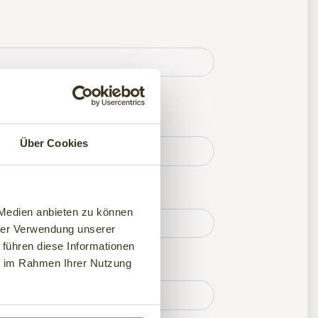
Über Cookies
 Medien anbieten zu können
hrer Verwendung unserer
 führen diese Informationen
ie im Rahmen Ihrer Nutzung