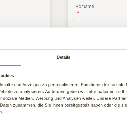
Vorname
Nachname
Details
Cookies
E-Mail
nhalte und Anzeigen zu personalisieren, Funktionen für soziale
Website zu analysieren. Außerdem geben wir Informationen zu I
r soziale Medien, Werbung und Analysen weiter. Unsere Partner
 Daten zusammen, die Sie ihnen bereitgestellt haben oder die s
Telefon
n.