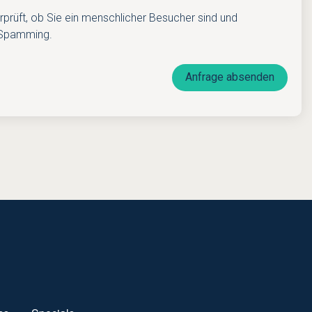
rprüft, ob Sie ein menschlicher Besucher sind und
 Spamming.
Anfrage absenden