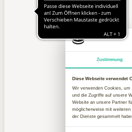
Zustimmung
Diese Webseite verwendet 
Wir verwenden Cookies, um I
und die Zugriffe auf unsere 
Website an unsere Partner fü
möglicherweise mit weiteren
der Dienste gesammelt habe