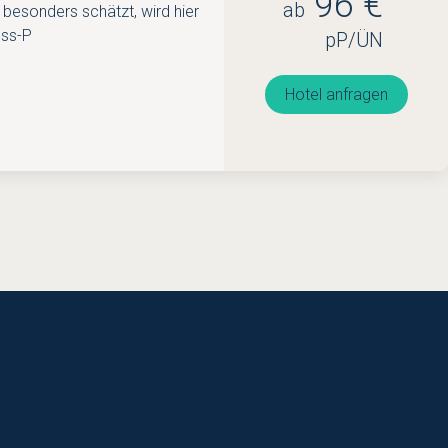
96 €
ab
 besonders schätzt, wird hier
ess-P
pP/ÜN
Hotel anfragen