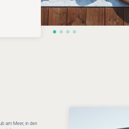
n Deutschland
aub am Meer, in den