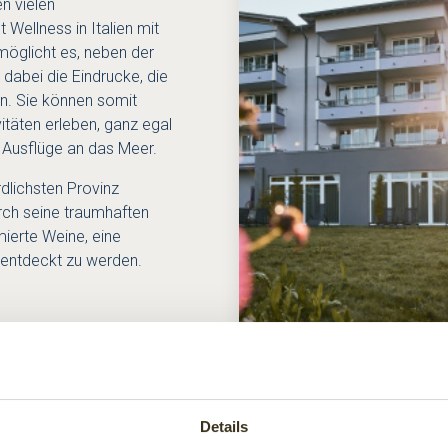
n vielen
 Wellness in Italien mit
öglicht es, neben der
dabei die Eindrucke, die
en. Sie können somit
itäten erleben, ganz egal
 Ausflüge an das Meer.
rdlichsten Provinz
urch seine traumhaften
ierte Weine, eine
n entdeckt zu werden.
WEITERLESEN
Details