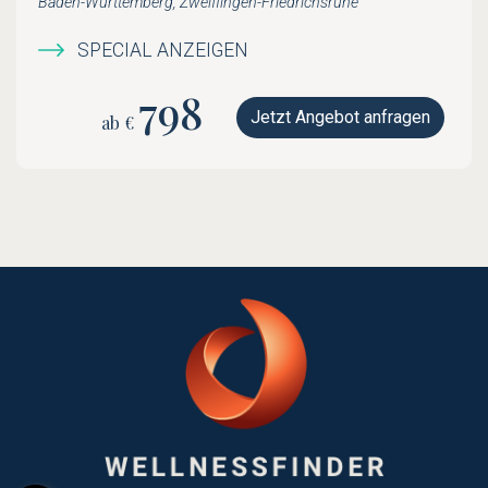
Baden-Württemberg, Zweiflingen-Friedrichsruhe
SPECIAL ANZEIGEN
798
Jetzt Angebot anfragen
ab €