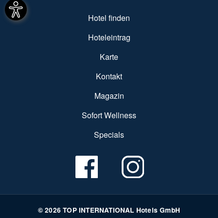
SUBFOOTER MENU
Hotel finden
Hoteleintrag
Karte
Kontakt
Magazin
Sofort Wellness
Specials
© 2026 TOP INTERNATIONAL Hotels GmbH