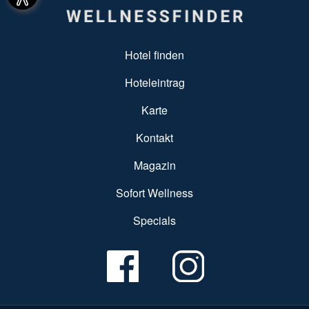
SUBFOOTER MENU
Hotel finden
Hoteleintrag
Karte
Kontakt
Magazin
Sofort Wellness
Specials