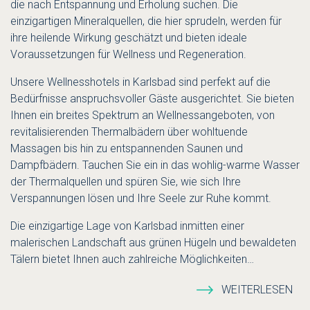
die nach Entspannung und Erholung suchen. Die
einzigartigen Mineralquellen, die hier sprudeln, werden für
ihre heilende Wirkung geschätzt und bieten ideale
Voraussetzungen für Wellness und Regeneration.
Unsere Wellnesshotels in Karlsbad sind perfekt auf die
Bedürfnisse anspruchsvoller Gäste ausgerichtet. Sie bieten
Ihnen ein breites Spektrum an Wellnessangeboten, von
revitalisierenden Thermalbädern über wohltuende
Massagen bis hin zu entspannenden Saunen und
Dampfbädern. Tauchen Sie ein in das wohlig-warme Wasser
der Thermalquellen und spüren Sie, wie sich Ihre
Verspannungen lösen und Ihre Seele zur Ruhe kommt.
Die einzigartige Lage von Karlsbad inmitten einer
malerischen Landschaft aus grünen Hügeln und bewaldeten
Tälern bietet Ihnen auch zahlreiche Möglichkeiten
…
WEITERLESEN