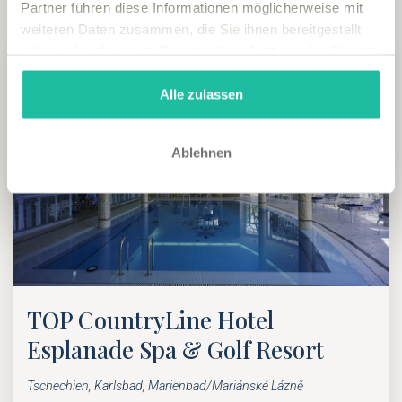
Partner führen diese Informationen möglicherweise mit
gefunden
weiteren Daten zusammen, die Sie ihnen bereitgestellt
haben oder die sie im Rahmen Ihrer Nutzung der Dienste
gesammelt haben.
Alle zulassen
Ablehnen
TOP CountryLine Hotel
Esplanade Spa & Golf Resort
Tschechien, Karlsbad, Marienbad/Mariánské Lázně