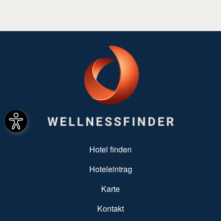
SUBFOOTER MENU
Hotel finden
Hoteleintrag
Karte
Kontakt