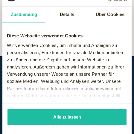
Zustimmung
Details
Über Cookies
Diese Webseite verwendet Cookies
Wir verwenden Cookies, um Inhalte und Anzeigen zu
personalisieren, Funktionen für soziale Medien anbieten
zu können und die Zugriffe auf unsere Website zu
analysieren. Außerdem geben wir Informationen zu Ihrer
Verwendung unserer Website an unsere Partner für
soziale Medien, Werbung und Analysen weiter. Unsere
Partner führen diese Informationen möglicherweise mit
weiteren Daten zusammen, die Sie ihnen bereitgestellt
haben oder die sie im Rahmen Ihrer Nutzung der Dienste
gesammelt haben.
Alle zulassen
SUBFOOTER MENU
Hotel finden