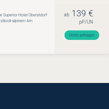
139 €
ab
ne Superior Hotel Oberstdorf
stilvoll-alpinem Am
pP/ÜN
Hotel anfragen