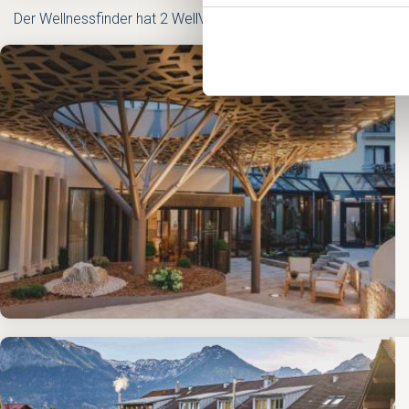
Der Wellnessfinder hat 2 WellVital Hotels in Bayern gefunden