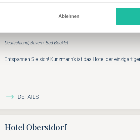
Ablehnen
Kunzmann`s Hotel | Spa
Deutschland, Bayern, Bad Bocklet
Entspannen Sie sich! Kunzmann's ist das Hotel der einzigartigen 
DETAILS
Hotel Oberstdorf