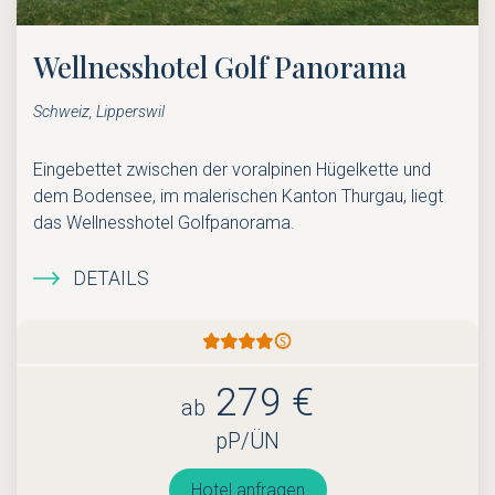
Wellnesshotel Golf Panorama
Schweiz, Lipperswil
Eingebettet zwischen der voralpinen Hügelkette und
dem Bodensee, im malerischen Kanton Thurgau, liegt
das Wellnesshotel Golfpanorama.
DETAILS
279 €
ab
pP/ÜN
Hotel anfragen