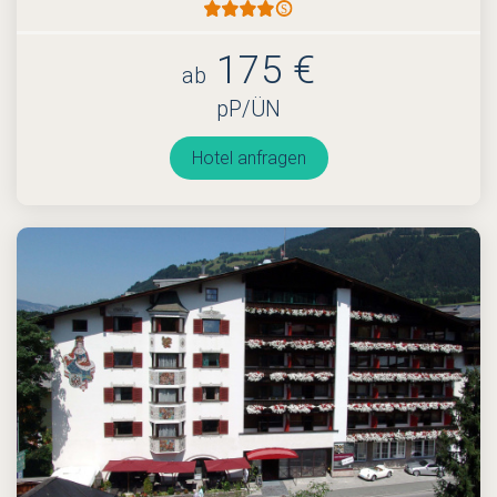
175 €
ab
pP/ÜN
Hotel anfragen