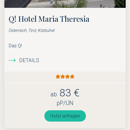
Q! Hotel Maria Theresia
Österreich, Tirol, Kitzbühel
Das Q!
DETAILS
83 €
ab
pP/ÜN
Hotel anfragen