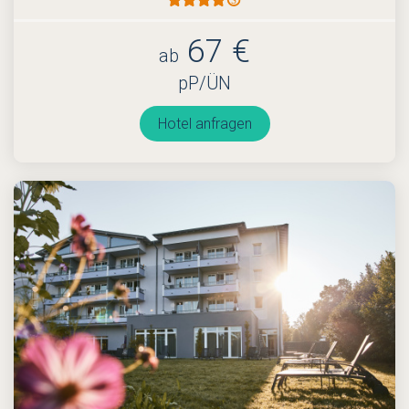
67 €
ab
pP/ÜN
Hotel anfragen