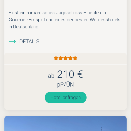
Einst ein romantisches Jagdschloss – heute ein
Gourmet-Hotspot und eines der besten Wellnesshotels
in Deutschland.
DETAILS
210 €
ab
pP/ÜN
Hotel anfragen