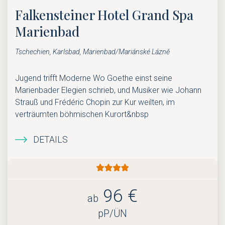
Falkensteiner Hotel Grand Spa
Marienbad
Tschechien, Karlsbad, Marienbad/Mariánské Lázně
Jugend trifft Moderne Wo Goethe einst seine
Marienbader Elegien schrieb, und Musiker wie Johann
Strauß und Frédéric Chopin zur Kur weilten, im
verträumten böhmischen Kurort&nbsp
DETAILS
96 €
ab
pP/ÜN