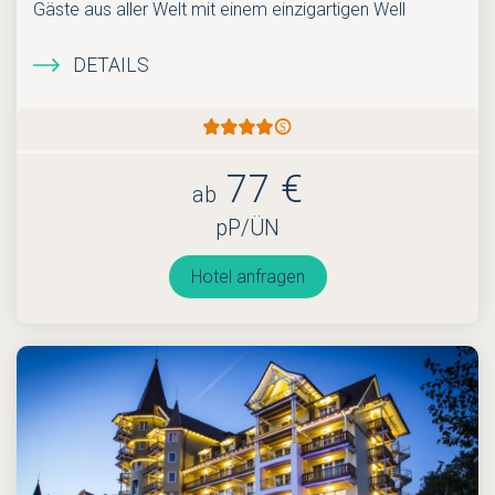
Gäste aus aller Welt mit einem einzigartigen Well
DETAILS
77 €
ab
pP/ÜN
Hotel anfragen