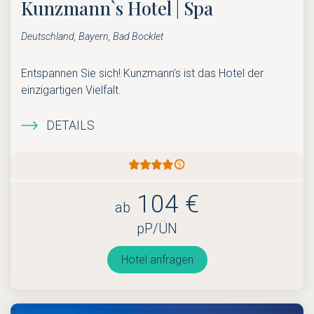
Kunzmann`s Hotel | Spa
Deutschland, Bayern, Bad Bocklet
Entspannen Sie sich! Kunzmann's ist das Hotel der
einzigartigen Vielfalt.
DETAILS
104 €
ab
pP/ÜN
Hotel anfragen