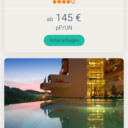
145 €
ab
pP/ÜN
Hotel anfragen