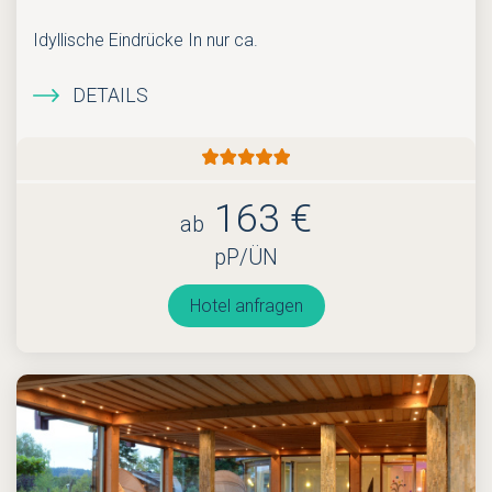
Idyllische Eindrücke In nur ca.
DETAILS
163 €
ab
pP/ÜN
Hotel anfragen