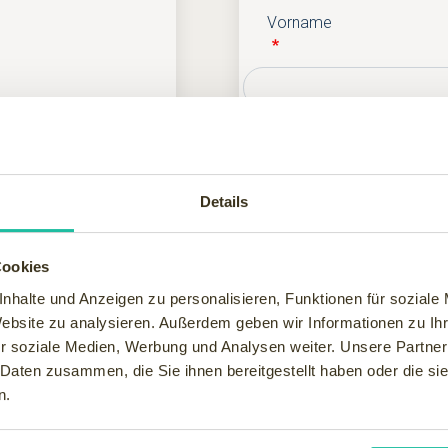
Vorname
Nachname
Details
Cookies
E-Mail
nhalte und Anzeigen zu personalisieren, Funktionen für soziale
Website zu analysieren. Außerdem geben wir Informationen zu I
r soziale Medien, Werbung und Analysen weiter. Unsere Partner
 Daten zusammen, die Sie ihnen bereitgestellt haben oder die s
Telefon
n.