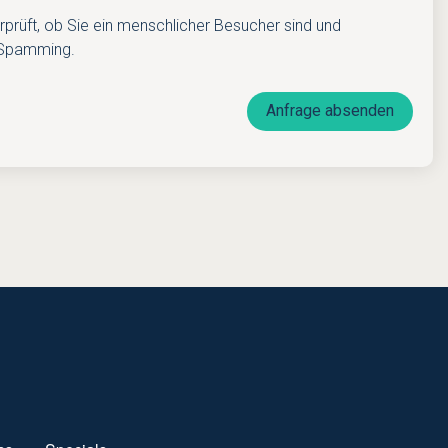
rprüft, ob Sie ein menschlicher Besucher sind und
 Spamming.
Anfrage absenden