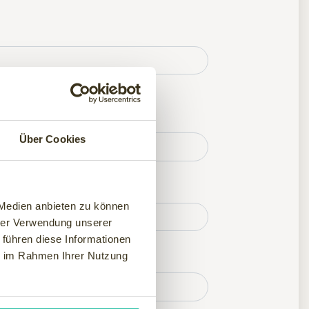
Über Cookies
 Medien anbieten zu können
hrer Verwendung unserer
 führen diese Informationen
ie im Rahmen Ihrer Nutzung