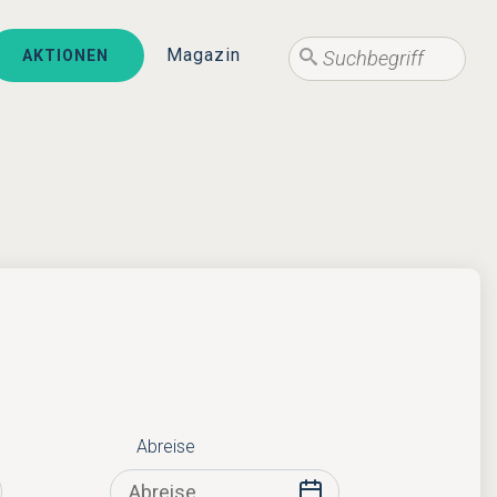
Suche
Magazin
AKTIONEN
Suche
Abreise