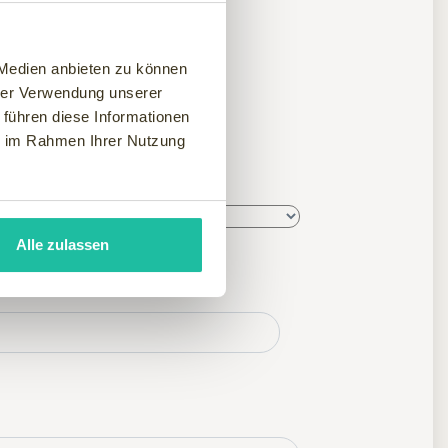
 Medien anbieten zu können
hrer Verwendung unserer
n
 führen diese Informationen
ie im Rahmen Ihrer Nutzung
Alle zulassen