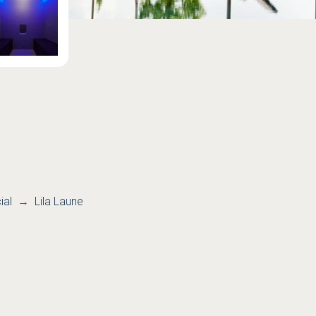
ial
Lila Laune