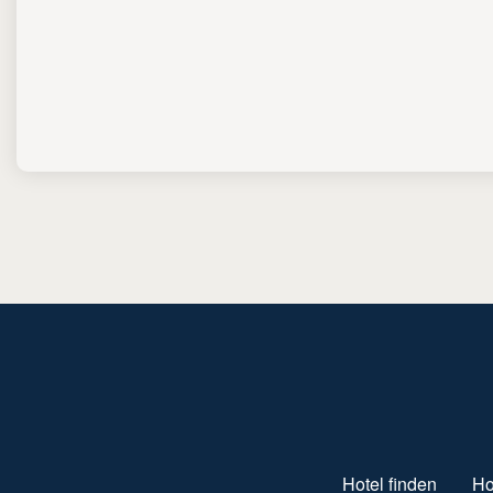
SUBFOOTER MENU
Hotel finden
Ho