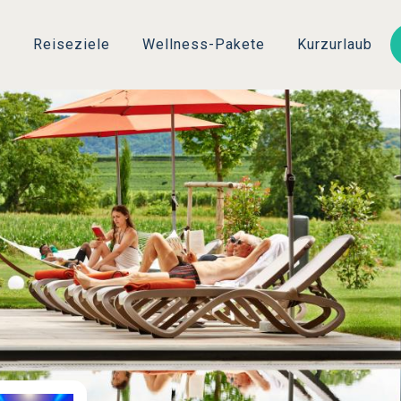
Direkt
zum
s
Reiseziele
Wellness-Pakete
Kurzurlaub
Inhalt