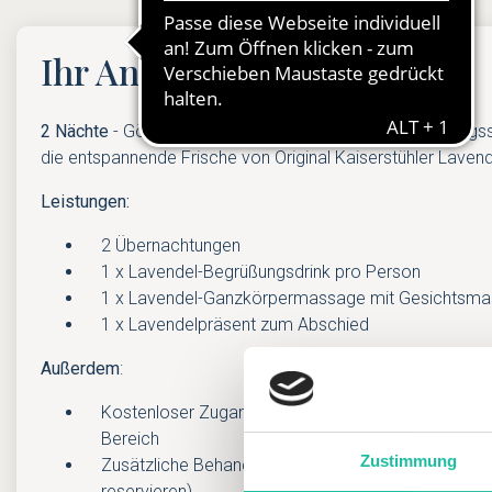
Ihr Angebot
2 Nächte
- Gönnen Sie sich eine kleine Auszeit vom Alltags
die entspannende Frische von Original Kaiserstühler Lavend
Leistungen:
2 Übernachtungen
1 x Lavendel-Begrüßungsdrink pro Person
1 x Lavendel-Ganzkörpermassage mit Gesichtsma
1 x Lavendelpräsent zum Abschied
Außerdem
:
Kostenloser Zugang zum Kaiserstuhl-Spa mit Pool
Bereich
Zustimmung
Zusätzliche Behandlungen und Anwendungen (bitte 
reservieren)