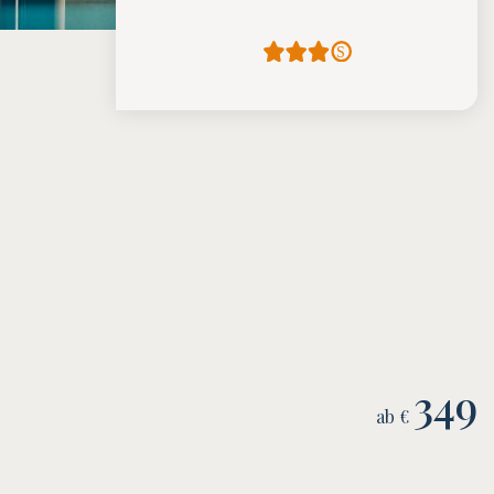
349
ab €