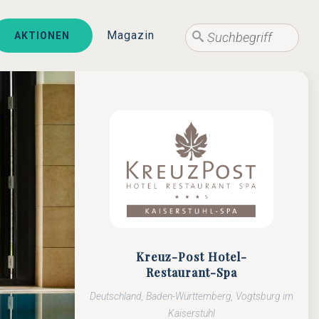
Suche
Magazin
AKTIONEN
Suche
Kreuz-Post Hotel-
Restaurant-Spa
Deutschland, Baden-Württemberg, Vogtsburg im
Kaiserstuhl