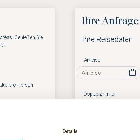
Ihre Anfrage
stress. Genießen Sie
Ihre Reisedaten
el!
Anreise
ske pro Person
Doppelzimmer
, Sauna und Beauty-
Einzelzimmer
Details
rechtzeitig im Voraus