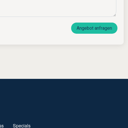
Angebot anfragen
ss
Specials