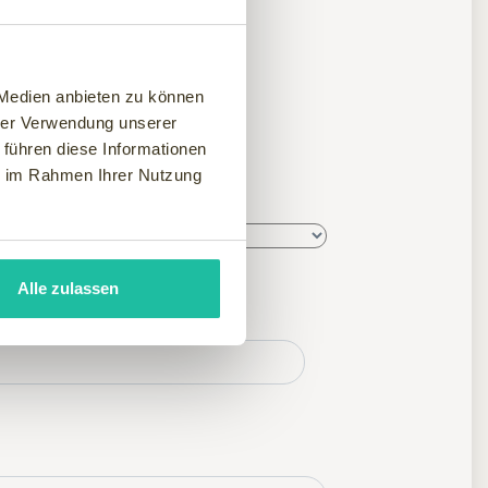
 Medien anbieten zu können
hrer Verwendung unserer
n
 führen diese Informationen
ie im Rahmen Ihrer Nutzung
Alle zulassen