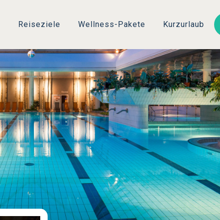
Direkt
zum
s
Reiseziele
Wellness-Pakete
Kurzurlaub
Inhalt