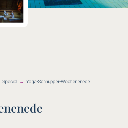
Special
Yoga-Schnupper-Wochenenede
enenede