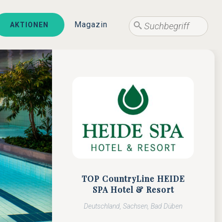
Suche
Magazin
AKTIONEN
Suche
TOP CountryLine HEIDE
SPA Hotel & Resort
Deutschland, Sachsen, Bad Düben