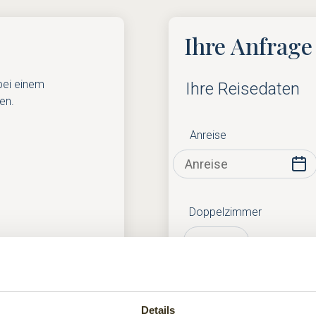
Ihre Anfrage
 bei einem
Ihre Reisedaten
en.
Anreise
Doppelzimmer
nd des
Einzelzimmer
Details