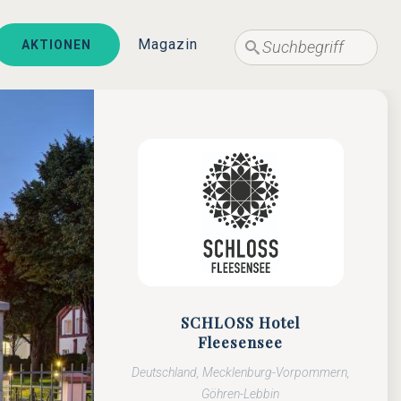
Suche
Suche
Magazin
AKTIONEN
SCHLOSS Hotel
Fleesensee
Deutschland, Mecklenburg-Vorpommern,
Göhren-Lebbin