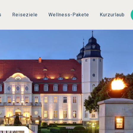
Direkt
zum
s
Reiseziele
Wellness-Pakete
Kurzurlaub
Inhalt