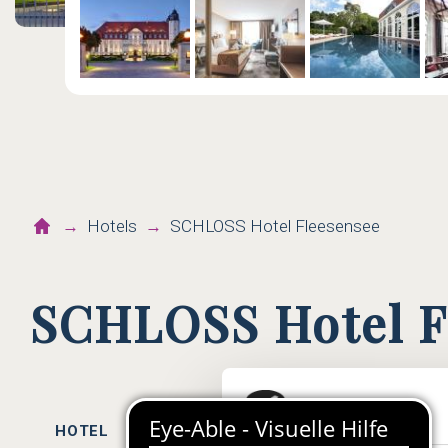
Hotels
SCHLOSS Hotel Fleesensee
SCHLOSS Hotel F
HOTEL
ZIMMER
WELLNESS
KUL