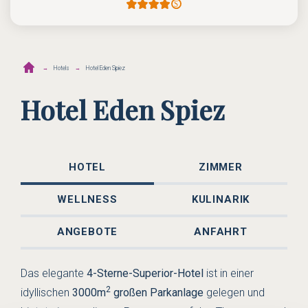
Hotels
Hotel Eden Spiez
Hotel Eden Spiez
HOTEL
ZIMMER
WELLNESS
KULINARIK
ANGEBOTE
ANFAHRT
Das elegante
4-Sterne-Superior-Hotel
ist in einer
2
idyllischen
3000m
großen Parkanlage
gelegen und