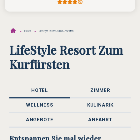
Hotels
LifeStyle Resort Zum Kurfürsten
LifeStyle Resort Zum
Kurfürsten
HOTEL
ZIMMER
WELLNESS
KULINARIK
ANGEBOTE
ANFAHRT
Entspannen Sie mal wieder