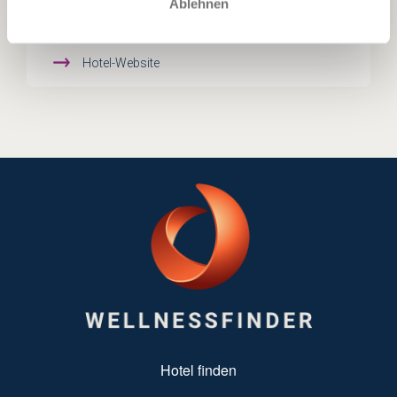
Ablehnen
E-Mail ans Hotel
Hotel-Website
SUBFOOTER MENU
Hotel finden