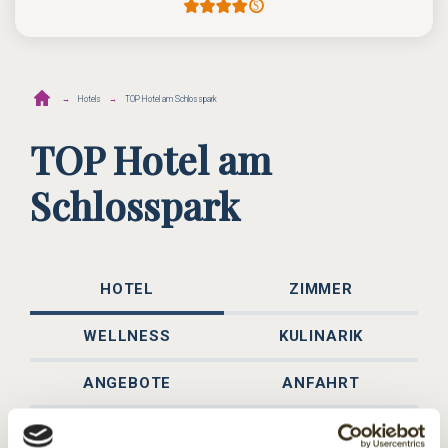
Hotels
TOP Hotel am Schlosspark
TOP Hotel am
Schlosspark
HOTEL
ZIMMER
WELLNESS
KULINARIK
ANGEBOTE
ANFAHRT
Tolles Hotel in bester Lage