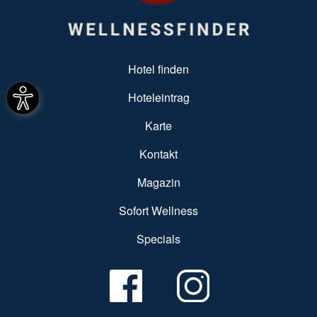
SUBFOOTER MENU
Hotel finden
Hoteleintrag
Karte
Kontakt
Magazin
Sofort Wellness
Specials