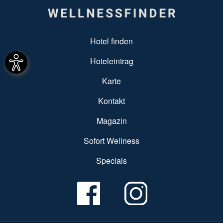
SUBFOOTER MENU
Hotel finden
Hoteleintrag
Karte
Kontakt
Magazin
Sofort Wellness
Specials