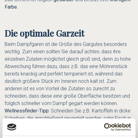
Farbe.
Die optimale Garzeit
Beim Dampfgaren ist die Größe des Gargutes besonders
wichtig. Zum einen sollten Sie darauf achten, dass ihre
einzelnen Zutaten möglichst gleich groß sind, denn zu hohe
Abweichung führen dazu, dass z.B. das eine Möhrenstück
bereits knackig und perfekt temperiert ist, während das
deutlich größere Stück im Inneren noch kalt ist. Zum
anderen ist es von Vorteil die Zutaten so zurecht zu
schneiden, dass diese eine große Oberfläche besitzen und
folglich schneller vom Dampf gegart werden können.
Wellnessfinder-Tipp:
Schneiden Sie z.B. Kartoffeln in dicke
Scheiben, die anschließend geviertelt werden, oder Fisch in
kleinere Rechtecke (Es empfiehlt sich ein Blick auf unser
aktuelles
Lachsfilet-Rezept
).