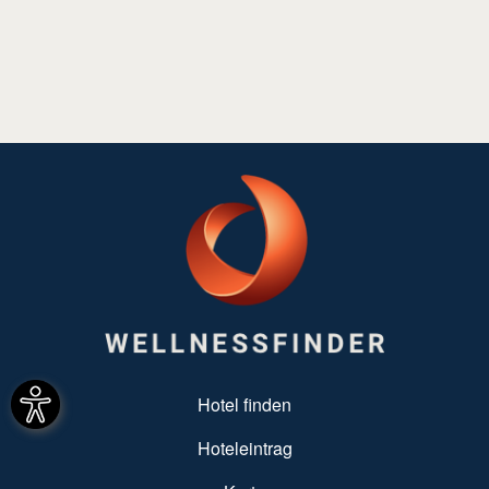
SUBFOOTER MENU
Hotel finden
Hoteleintrag