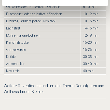
Schweine- oder Rinderfilet in Scheiben
8-10 min
Putenbrust- oder Kalbsfilet in Scheiben
10-12 min
Brokkoli, Grüner Spargel, Kohlrabi
10-15 min
Lachsfilet
14-15 min
Möhren, grüne Bohnen
12-18 min
Kartoffelstücke
15-20 min
Ganze Forelle
15-25 min
Knödel
30-35 min
Artischocken
30-40 min
Naturreis
40 min
Weitere Rezeptideen rund um das Thema Dampfgaren und
Wellness finden Sie
hier
.