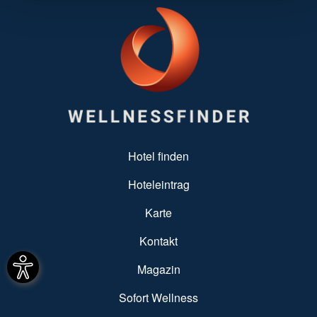
SUBFOOTER MENU
Hotel finden
Hoteleintrag
Karte
Kontakt
Magazin
Sofort Wellness