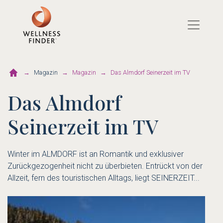
Direkt
zum
Inhalt
Magazin
Magazin
Das Almdorf Seinerzeit im TV
Das Almdorf
Seinerzeit im TV
Winter im ALMDORF ist an Romantik und exklusiver
Zurückgezogenheit nicht zu überbieten. Entrückt von der
Allzeit, fern des touristischen Alltags, liegt SEINERZEIT...