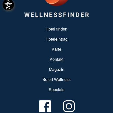
SUBFOOTER MENU
Hotel finden
Hoteleintrag
Karte
Kontakt
Magazin
Sofort Wellness
Specials