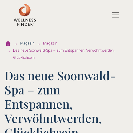
Direkt
zum
Inhalt
Magazin
Magazin
Das neue Soonwald-Spa – zum Entspannen, Verwöhntwerden,
Glücklichsein
Das neue Soonwald-
Spa – zum
Entspannen,
Verwöhntwerden,
Glücklichsein