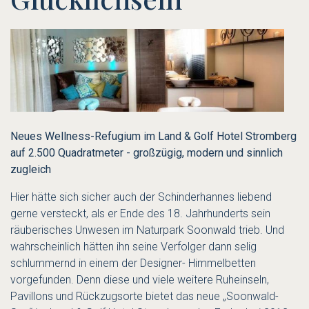
Neues Wellness-Refugium im
Land & Golf Hotel Stromberg
auf 2.500 Quadratmeter - großzügig, modern und sinnlich
zugleich
Hier hätte sich sicher auch der Schinderhannes liebend
gerne versteckt, als er Ende des 18. Jahrhunderts sein
räuberisches Unwesen im Naturpark Soonwald trieb. Und
wahrscheinlich hätten ihn seine Verfolger dann selig
schlummernd in einem der Designer- Himmelbetten
vorgefunden. Denn diese und viele weitere Ruheinseln,
Pavillons und Rückzugsorte bietet das neue „Soonwald-