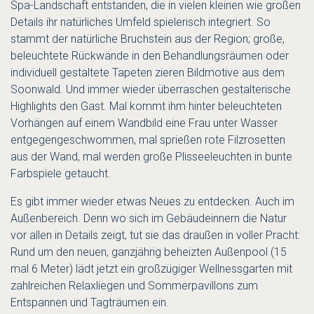
Spa-Landschaft entstanden, die in vielen kleinen wie großen
Details ihr natürliches Umfeld spielerisch integriert. So
stammt der natürliche Bruchstein aus der Region; große,
beleuchtete Rückwände in den Behandlungsräumen oder
individuell gestaltete Tapeten zieren Bildmotive aus dem
Soonwald. Und immer wieder überraschen gestalterische
Highlights den Gast. Mal kommt ihm hinter beleuchteten
Vorhängen auf einem Wandbild eine Frau unter Wasser
entgegengeschwommen, mal sprießen rote Filzrosetten
aus der Wand, mal werden große Plisseeleuchten in bunte
Farbspiele getaucht.
Es gibt immer wieder etwas Neues zu entdecken. Auch im
Außenbereich. Denn wo sich im Gebäudeinnern die Natur
vor allen in Details zeigt, tut sie das draußen in voller Pracht:
Rund um den neuen, ganzjährig beheizten Außenpool (15
mal 6 Meter) lädt jetzt ein großzügiger Wellnessgarten mit
zahlreichen Relaxliegen und Sommerpavillons zum
Entspannen und Tagträumen ein.