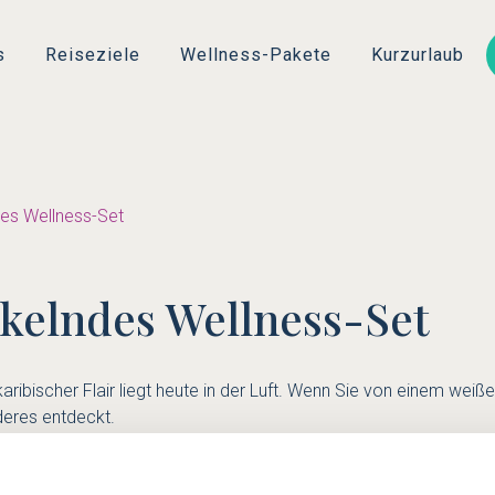
Direkt
zum
s
Reiseziele
Wellness-Pakete
Kurzurlaub
Inhalt
des Wellness-Set
ckelndes Wellness-Set
aribischer Flair liegt heute in der Luft. Wenn Sie von einem w
eres entdeckt.