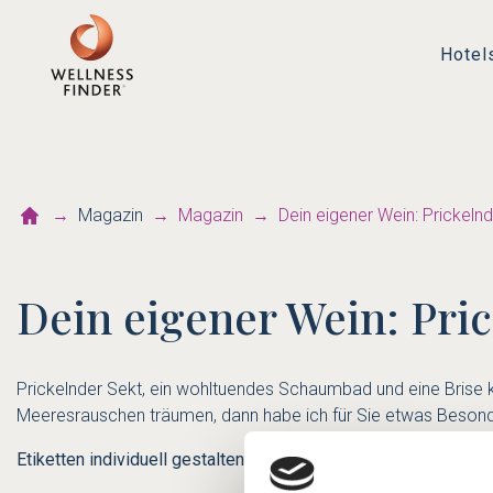
Hotel
Magazin
Magazin
Dein eigener Wein: Prickeln
Dein eigener Wein: Pri
Prickelnder Sekt, ein wohltuendes Schaumbad und eine Brise k
Meeresrauschen träumen, dann habe ich für Sie etwas Besond
Etiketten individuell gestalten