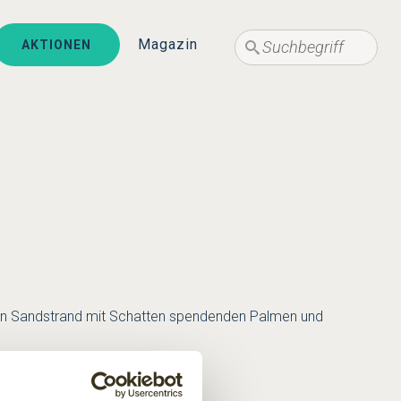
Suche
Suche
Magazin
AKTIONEN
eißen Sandstrand mit Schatten spendenden Palmen und