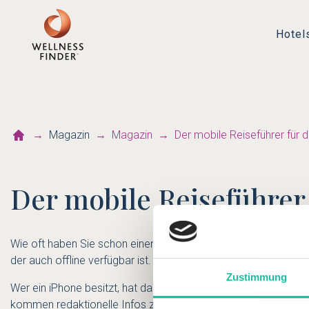
Hotel
Magazin
Magazin
Der mobile Reiseführer für 
Der mobile Reiseführer
Wie oft haben Sie schon einen Reiseführer mit in den Urlaub 
der auch offline verfügbar ist.
Zustimmung
Wer ein iPhone besitzt, hat damit den Zugriff auf aktuelle, pr
kommen redaktionelle Infos zu Sehenswürdigkeiten, Hotels, Re