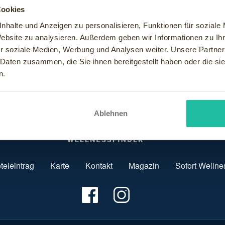
genannten "Trip Gurus" vor Ort aufnehmen, die Auskunft über di
Cookies
nhalte und Anzeigen zu personalisieren, Funktionen für soziale
Website zu analysieren. Außerdem geben wir Informationen zu I
r soziale Medien, Werbung und Analysen weiter. Unsere Partner
 Daten zusammen, die Sie ihnen bereitgestellt haben oder die s
n.
Ablehnen
teleintrag
Karte
Kontakt
Magazin
Sofort Wellne