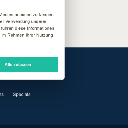
e aktuellsten Themen geben.
 Medien anbieten zu können
hrer Verwendung unserer
 führen diese Informationen
ie im Rahmen Ihrer Nutzung
Alle zulassen
ss
Specials