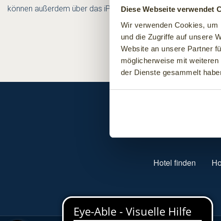
können außerdem über das iPhone auch direkten Kontakt zu so
Diese Webseite verwendet 
Wir verwenden Cookies, um I
und die Zugriffe auf unsere 
Website an unsere Partner fü
möglicherweise mit weiteren
der Dienste gesammelt habe
SUBFOOTER MENU
Hotel finden
Ho