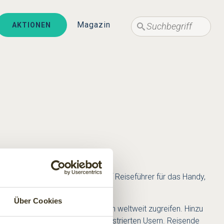
Suche
Suche
Magazin
AKTIONEN
n kostenlosen globalen tripwolf Reiseführer für das Handy,
Über Cookies
nen zu rund 400.000 Destinationen weltweit zugreifen. Hinzu
und Empfehlungen von 18.000 registrierten Usern. Reisende