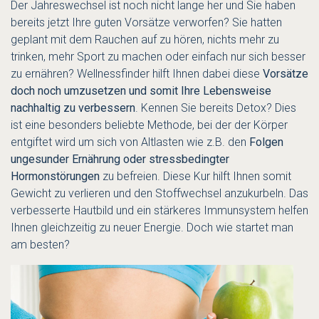
Der Jahreswechsel ist noch nicht lange her und Sie haben
bereits jetzt Ihre guten Vorsätze verworfen? Sie hatten
geplant mit dem Rauchen auf zu hören, nichts mehr zu
trinken, mehr Sport zu machen oder einfach nur sich besser
zu ernähren? Wellnessfinder hilft Ihnen dabei diese
Vorsätze
doch noch umzusetzen und somit Ihre Lebensweise
nachhaltig zu verbessern
. Kennen Sie bereits Detox? Dies
ist eine besonders beliebte Methode, bei der der Körper
entgiftet wird um sich von Altlasten wie z.B. den
Folgen
ungesunder Ernährung oder stressbedingter
Hormonstörungen
zu befreien. Diese Kur hilft Ihnen somit
Gewicht zu verlieren und den Stoffwechsel anzukurbeln. Das
verbesserte Hautbild und ein stärkeres Immunsystem helfen
Ihnen gleichzeitig zu neuer Energie. Doch wie startet man
am besten?