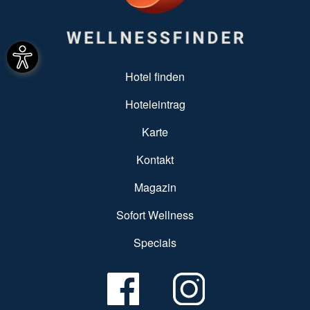
SUBFOOTER MENU
Hotel finden
Hoteleintrag
Karte
Kontakt
Magazin
Sofort Wellness
Specials