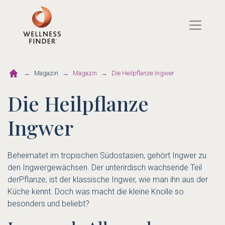
Direkt
zum
Inhalt
Magazin
Magazin
Die Heilpflanze Ingwer
Die Heilpflanze
Ingwer
Beheimatet im tropischen Südostasien, gehört Ingwer zu
den Ingwergewächsen. Der unterirdisch wachsende Teil
derPflanze, ist der klassische Ingwer, wie man ihn aus der
Küche kennt. Doch was macht die kleine Knolle so
besonders und beliebt?