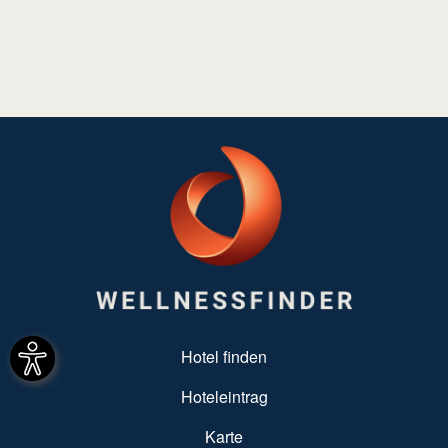
SUBFOOTER MENU
Hotel finden
Hoteleintrag
Karte