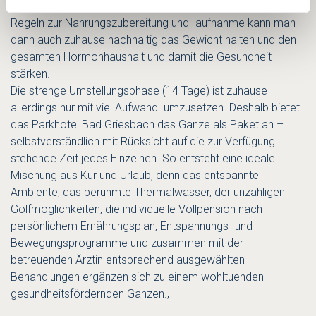
Insulinausschüttung fördert. Mit den neuen, einfachen
Regeln zur Nahrungszubereitung und -aufnahme kann man
dann auch zuhause nachhaltig das Gewicht halten und den
gesamten Hormonhaushalt und damit die Gesundheit
stärken.
Die strenge Umstellungsphase (14 Tage) ist zuhause
allerdings nur mit viel Aufwand umzusetzen. Deshalb bietet
das Parkhotel Bad Griesbach das Ganze als Paket an –
selbstverständlich mit Rücksicht auf die zur Verfügung
stehende Zeit jedes Einzelnen. So entsteht eine ideale
Mischung aus Kur und Urlaub, denn das entspannte
Ambiente, das berühmte Thermalwasser, der unzähligen
Golfmöglichkeiten, die individuelle Vollpension nach
persönlichem Ernährungsplan, Entspannungs- und
Bewegungsprogramme und zusammen mit der
betreuenden Ärztin entsprechend ausgewählten
Behandlungen ergänzen sich zu einem wohltuenden
gesundheitsfördernden Ganzen.,