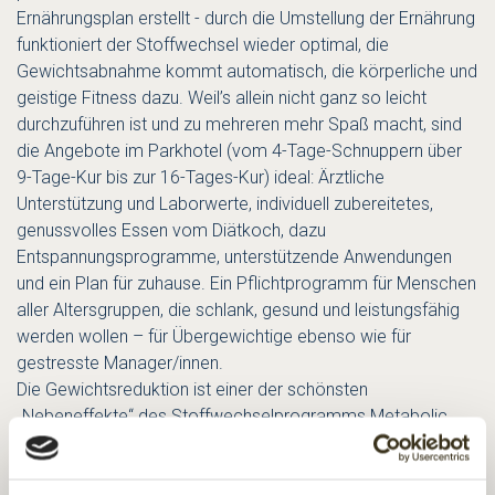
Ernährungsplan erstellt - durch die Umstellung der Ernährung
funktioniert der Stoffwechsel wieder optimal, die
Gewichtsabnahme kommt automatisch, die körperliche und
geistige Fitness dazu. Weil’s allein nicht ganz so leicht
durchzuführen ist und zu mehreren mehr Spaß macht, sind
die Angebote im Parkhotel (vom 4-Tage-Schnuppern über
9-Tage-Kur bis zur 16-Tages-Kur) ideal: Ärztliche
Unterstützung und Laborwerte, individuell zubereitetes,
genussvolles Essen vom Diätkoch, dazu
Entspannungsprogramme, unterstützende Anwendungen
und ein Plan für zuhause. Ein Pflichtprogramm für Menschen
aller Altersgruppen, die schlank, gesund und leistungsfähig
werden wollen – für Übergewichtige ebenso wie für
gestresste Manager/innen.
Die Gewichtsreduktion ist einer der schönsten
„Nebeneffekte“ des Stoffwechselprogramms Metabolic
Balance. Die Wiederherstellung des natürlichen
Ernährungsgleichgewichts beugt aber auch