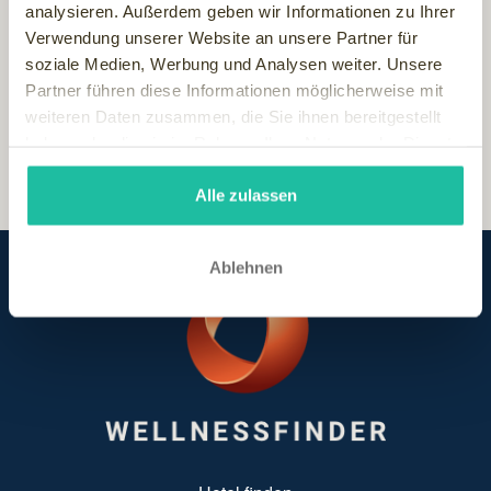
analysieren. Außerdem geben wir Informationen zu Ihrer
Atmen leichter. Klinische Studien haben die Wirksamkeit der
Verwendung unserer Website an unsere Partner für
alten Heilpflanze gezeigt und auch eine deutliche
soziale Medien, Werbung und Analysen weiter. Unsere
Entspannung in den Bronchien festgestellt.
Partner führen diese Informationen möglicherweise mit
weiteren Daten zusammen, die Sie ihnen bereitgestellt
haben oder die sie im Rahmen Ihrer Nutzung der Dienste
gesammelt haben.
Alle zulassen
Ablehnen
SUBFOOTER MENU