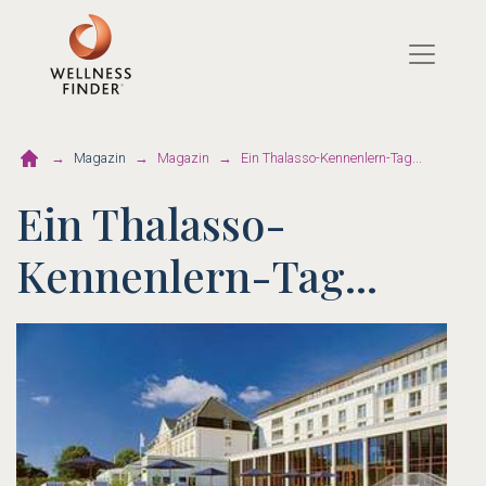
Direkt
zum
Inhalt
Magazin
Magazin
Ein Thalasso-Kennenlern-Tag...
Ein Thalasso-
Kennenlern-Tag...