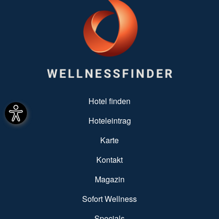
SUBFOOTER MENU
Hotel finden
Hoteleintrag
Karte
Kontakt
Magazin
Sofort Wellness
Specials