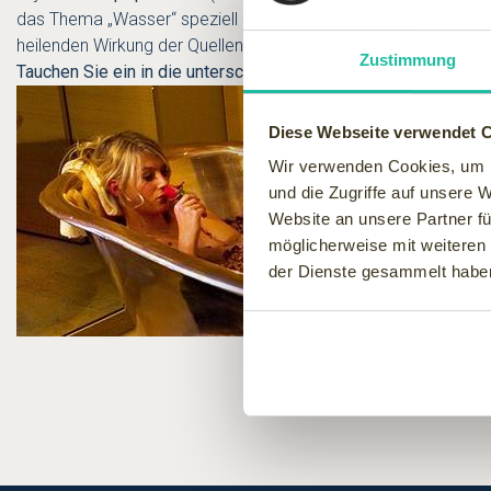
das Thema „Wasser“ speziell interpretiert und umgesetzt. Von 
heilenden Wirkung der Quellen Marienbads in Tschechien.
Zustimmung
Tauchen Sie ein in die unterschiedlichsten Wasser-Welten!
Diese Webseite verwendet 
Wir verwenden Cookies, um I
und die Zugriffe auf unsere 
Website an unsere Partner fü
möglicherweise mit weiteren
der Dienste gesammelt habe