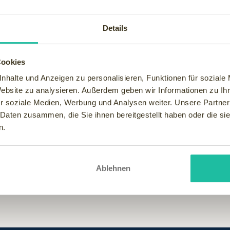
der Kraft des Meeres (Thalasso) in Kroatien, zum frischen und ge
Details
Cookies
nhalte und Anzeigen zu personalisieren, Funktionen für soziale
Website zu analysieren. Außerdem geben wir Informationen zu I
r soziale Medien, Werbung und Analysen weiter. Unsere Partner
 Daten zusammen, die Sie ihnen bereitgestellt haben oder die s
n.
Ablehnen