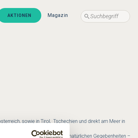
Suche
Suche
Magazin
AKTIONEN
rösterreich, sowie in Tirol, Tschechien und direkt am Meer in
tandort und der historischen und natürlichen Gegebenheiten –