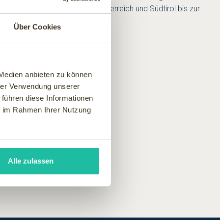
sunden Wasser der Alpen in Österreich und Südtirol bis zur
Über Cookies
 Medien anbieten zu können
hrer Verwendung unserer
 führen diese Informationen
ie im Rahmen Ihrer Nutzung
Alle zulassen