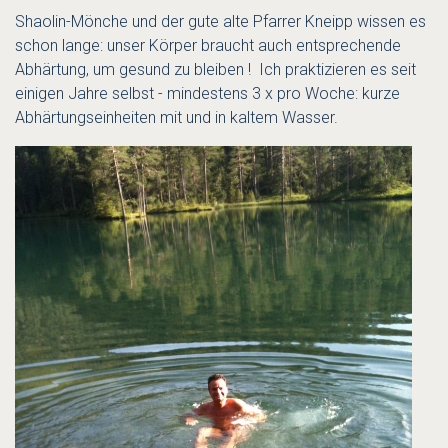
Shaolin-Mönche und der gute alte Pfarrer Kneipp wissen es
schon lange: unser Körper braucht auch entsprechende
Abhärtung, um gesund zu bleiben ! Ich praktizieren es seit
einigen Jahre selbst - mindestens 3 x pro Woche: kurze
Abhärtungseinheiten mit und in kaltem Wasser.