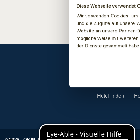
Diese Webseite verwendet 
Wir verwenden Cookies, um I
und die Zugriffe auf unsere 
Website an unsere Partner fü
möglicherweise mit weiteren
der Dienste gesammelt habe
SUBFOOTER MENU
Hotel finden
Ho
© 2026 TOP INTERNATIONAL Hotels GmbH