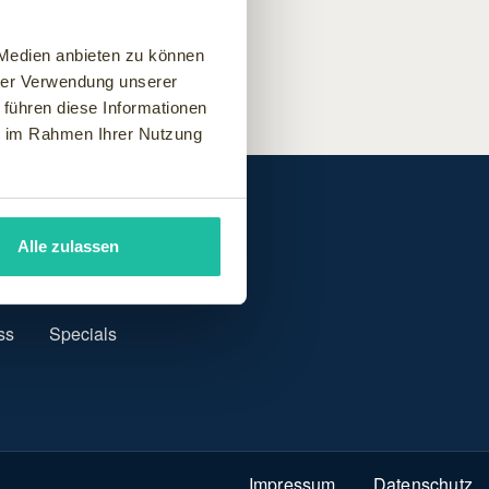
 Medien anbieten zu können
hrer Verwendung unserer
 führen diese Informationen
ie im Rahmen Ihrer Nutzung
Alle zulassen
ss
Specials
Impressum
Datenschutz