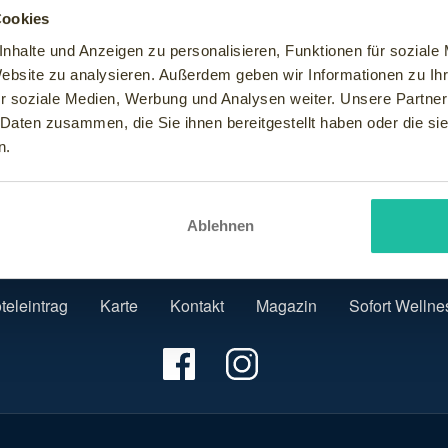
Cookies
nhalte und Anzeigen zu personalisieren, Funktionen für soziale
Website zu analysieren. Außerdem geben wir Informationen zu I
r soziale Medien, Werbung und Analysen weiter. Unsere Partner
 Daten zusammen, die Sie ihnen bereitgestellt haben oder die s
n.
Ablehnen
teleintrag
Karte
Kontakt
Magazin
Sofort Wellne
Fußzeile