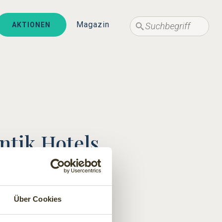
Suche
Suche
Magazin
AKTIONEN
ntik Hotels
men hat"- gewöhnungsbedürftig.
Über Cookies