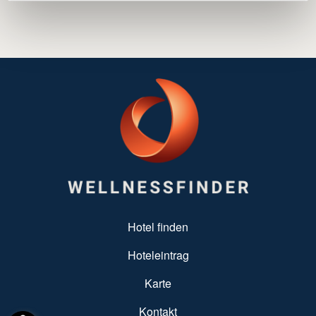
SUBFOOTER MENU
Hotel finden
Hoteleintrag
Karte
Kontakt