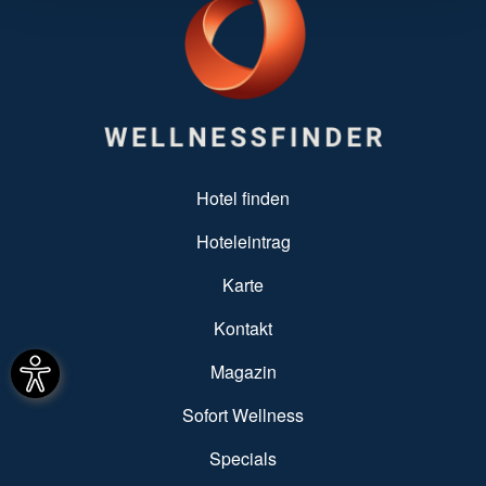
SUBFOOTER MENU
Hotel finden
Hoteleintrag
Karte
Kontakt
Magazin
Sofort Wellness
Specials