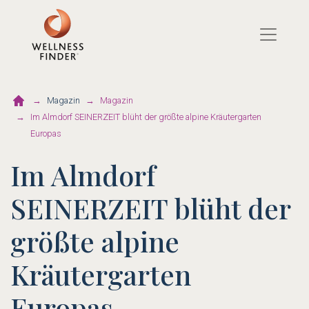
Direkt
zum
Inhalt
Magazin
Magazin
Im Almdorf SEINERZEIT blüht der größte alpine Kräutergarten
Europas
Im Almdorf
SEINERZEIT blüht der
größte alpine
Kräutergarten
Europas