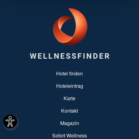
SUBFOOTER MENU
Hotel finden
Hoteleintrag
Karte
Kontakt
Magazin
Sofort Wellness