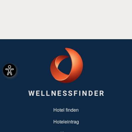
SUBFOOTER MENU
Hotel finden
Hoteleintrag