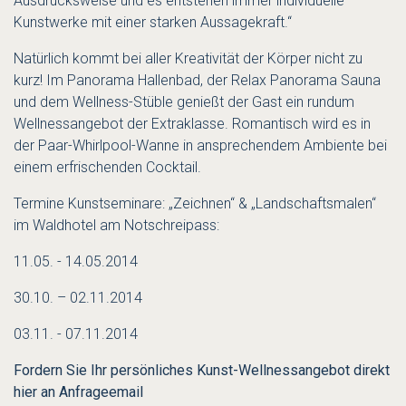
Ausdrucksweise und es entstehen immer individuelle
Kunstwerke mit einer starken Aussagekraft.“
Natürlich kommt bei aller Kreativität der Körper nicht zu
kurz! Im Panorama Hallenbad, der Relax Panorama Sauna
und dem Wellness-Stüble genießt der Gast ein rundum
Wellnessangebot der Extraklasse. Romantisch wird es in
der Paar-Whirlpool-Wanne in ansprechendem Ambiente bei
einem erfrischenden Cocktail.
Termine Kunstseminare: „Zeichnen“ & „Landschaftsmalen“
im Waldhotel am Notschreipass:
11.05. - 14.05.2014
30.10. – 02.11.2014
03.11. - 07.11.2014
Fordern Sie Ihr persönliches Kunst-Wellnessangebot direkt
hier an
Anfrageemail