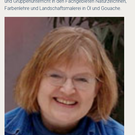
und Gruppenunterricht in den Fachgebieten Naturzeichnen,
Farbenlehre und Landschaftsmalerei in Öl und Gouache.