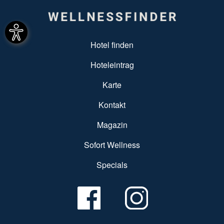
SUBFOOTER MENU
Hotel finden
Hoteleintrag
Karte
Kontakt
Magazin
Sofort Wellness
Specials