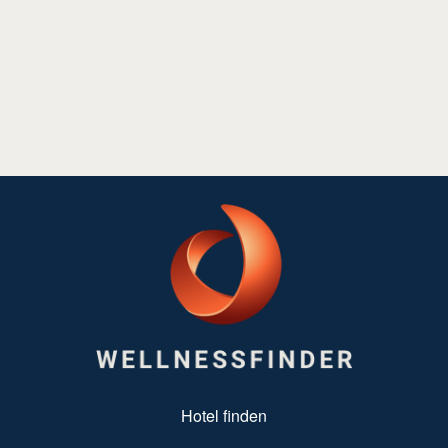
SUBFOOTER MENU
Hotel finden