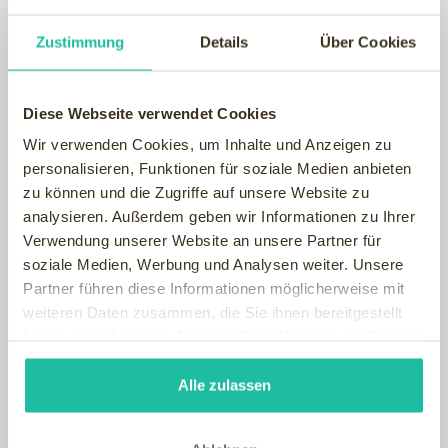
Zustimmung
Details
Über Cookies
Diese Webseite verwendet Cookies
Wir verwenden Cookies, um Inhalte und Anzeigen zu
personalisieren, Funktionen für soziale Medien anbieten
zu können und die Zugriffe auf unsere Website zu
analysieren. Außerdem geben wir Informationen zu Ihrer
Verwendung unserer Website an unsere Partner für
soziale Medien, Werbung und Analysen weiter. Unsere
Partner führen diese Informationen möglicherweise mit
weiteren Daten zusammen, die Sie ihnen bereitgestellt
haben oder die sie im Rahmen Ihrer Nutzung der Dienste
Wellnessresidenz Schalber - Serfaus
gesammelt haben.
mit seinem Wellness Paradies und dem Lady Spa
Alle zulassen