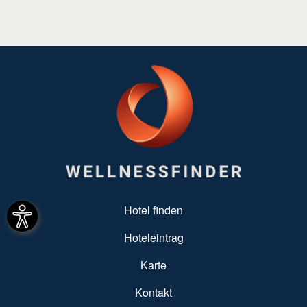
SUBFOOTER MENU
Hotel finden
Hoteleintrag
Karte
Kontakt