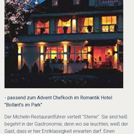
- passend zum Advent Chefkoch im Romantik Hotel
"Bollant's im Park"
Der Michelin-Restaurantführer verteilt "Sterne". Sie sind heiß
begehrt in der Gastronomie, denn wo sie leuchten, weiß der
Gast, dass er hier Erstklassigkeit erwarten darf. Einen