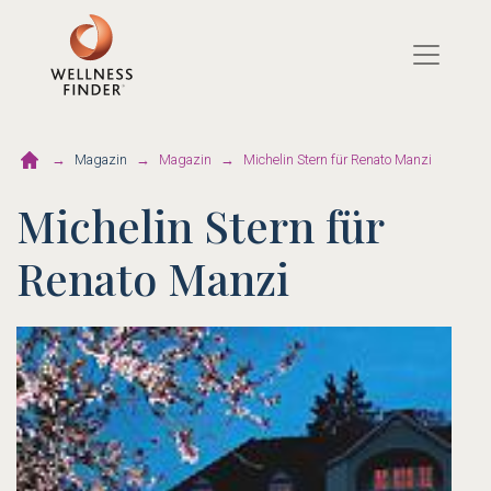
Direkt
zum
Inhalt
Magazin
Magazin
Michelin Stern für Renato Manzi
Michelin Stern für
Renato Manzi