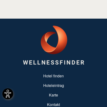
SUBFOOTER MENU
Hotel finden
Hoteleintrag
Karte
Kontakt