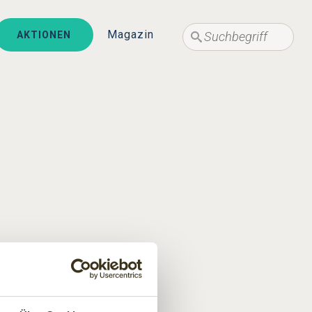
Suche
Suche
Magazin
AKTIONEN