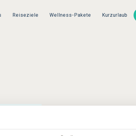
Direkt
zum
s
Reiseziele
Wellness-Pakete
Kurzurlaub
Inhalt