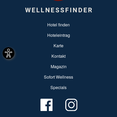
SUBFOOTER MENU
Hotel finden
Hoteleintrag
Karte
Kontakt
Magazin
Sofort Wellness
Specials