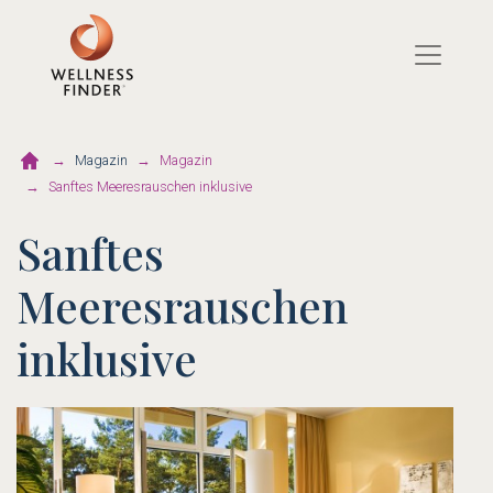
Direkt
zum
Inhalt
Magazin
Magazin
Sanftes Meeresrauschen inklusive
Sanftes
Meeresrauschen
inklusive