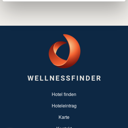
SUBFOOTER MENU
Hotel finden
Hoteleintrag
Karte