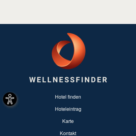
SUBFOOTER MENU
Hotel finden
Hoteleintrag
Karte
Kontakt