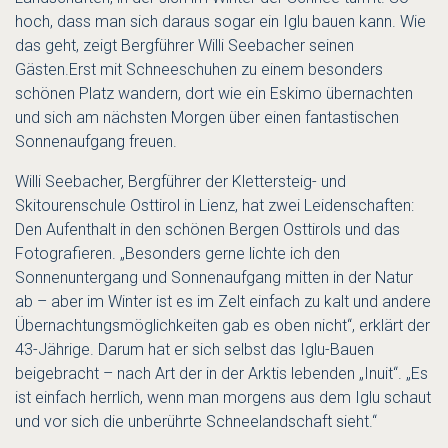
hoch, dass man sich daraus sogar ein Iglu bauen kann. Wie
das geht, zeigt Bergführer Willi Seebacher seinen
Gästen.Erst mit Schneeschuhen zu einem besonders
schönen Platz wandern, dort wie ein Eskimo übernachten
und sich am nächsten Morgen über einen fantastischen
Sonnenaufgang freuen.
Willi Seebacher, Bergführer der Klettersteig- und
Skitourenschule Osttirol in Lienz, hat zwei Leidenschaften:
Den Aufenthalt in den schönen Bergen Osttirols und das
Fotografieren. „Besonders gerne lichte ich den
Sonnenuntergang und Sonnenaufgang mitten in der Natur
ab – aber im Winter ist es im Zelt einfach zu kalt und andere
Übernachtungsmöglichkeiten gab es oben nicht“, erklärt der
43-Jährige. Darum hat er sich selbst das Iglu-Bauen
beigebracht – nach Art der in der Arktis lebenden „Inuit“. „Es
ist einfach herrlich, wenn man morgens aus dem Iglu schaut
und vor sich die unberührte Schneelandschaft sieht.“