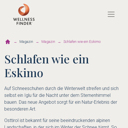
Direkt
zum
Inhalt
Magazin
Magazin
Schlafen wie ein Eskimo
Schlafen wie ein
Eskimo
Auf Schneeschuhen durch die Winterwelt streifen und sich
selbst ein Iglu für die Nacht unter dem Sternenhimmel
bauen. Das neue Angebot sorgt für ein Natur-Erlebnis der
besonderen Art.
Osttirol ist bekannt für seine beeindruckenden alpinen
Landschaften, in der sich im Winter der Schnee türmt. So