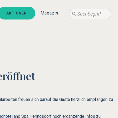
Suche
Suche
Magazin
AKTIONEN
röffnet
Mitarbeiten freuen sich darauf die Gäste herzlich empfangen zu
andhotel and Spa Heringsdorf noch ergänzende Infos zu