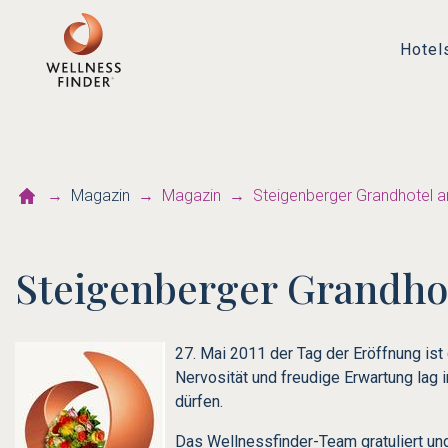
Hotel
Magazin
Magazin
Steigenberger Grandhotel 
Steigenberger Grandhot
27. Mai 2011 der Tag der Eröffnung i
Nervosität und freudige Erwartung lag i
dürfen.
Das Wellnessfinder-Team gratuliert un