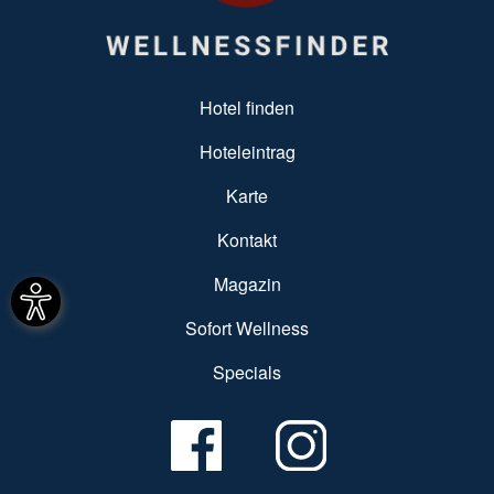
SUBFOOTER MENU
Hotel finden
Hoteleintrag
Karte
Kontakt
Magazin
Sofort Wellness
Specials