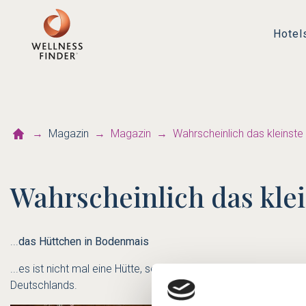
Hotel
Magazin
Magazin
Wahrscheinlich das kleinste
Wahrscheinlich das kle
...
das Hüttchen in Bodenmais
...es ist nicht mal eine Hütte, sondern nur ein „Hüttchen". Es 
Deutschlands.