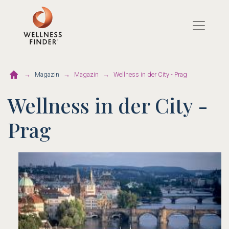
Direkt
zum
Inhalt
Magazin
Magazin
Wellness in der City - Prag
Wellness in der City -
Prag