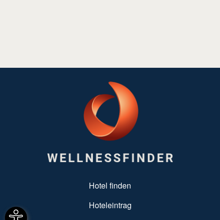
SUBFOOTER MENU
Hotel finden
Hoteleintrag