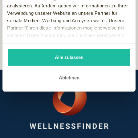
Das Hotel erreichen Sie seit der neuen Version direkt mit
analysieren. Außerdem geben wir Informationen zu Ihrer
dem iPhone per einfachem "Knopfdruck". Noch bequemer
Verwendung unserer Website an unsere Partner für
geht es nicht, wenn man schnell eine kurze
soziale Medien, Werbung und Analysen weiter. Unsere
Verschnaufspause buchen möchte!
Partner führen diese Informationen möglicherweise mit
weiteren Daten zusammen, die Sie ihnen bereitgestellt
haben oder die sie im Rahmen Ihrer Nutzung der Dienste
gesammelt haben.
Alle zulassen
Ablehnen