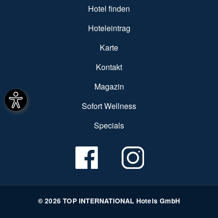
SUBFOOTER MENU
Hotel finden
Hoteleintrag
Karte
Kontakt
Magazin
Sofort Wellness
Specials
© 2026 TOP INTERNATIONAL Hotels GmbH