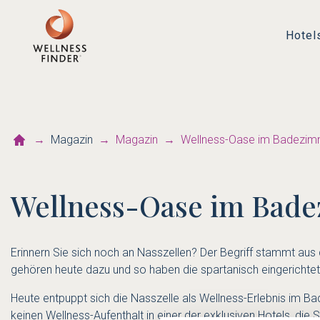
Hotel
Magazin
Magazin
Wellness-Oase im Badezim
Wellness-Oase im Bad
Erinnern Sie sich noch an Nasszellen? Der Begriff stammt aus
gehören heute dazu und so haben die spartanisch eingerichtet
Heute entpuppt sich die Nasszelle als Wellness-Erlebnis im Ba
keinen Wellness-Aufenthalt in einer der exklusiven Hotels, die 