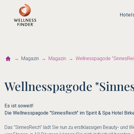
Hotel
Magazin
Magazin
Wellnesspagode "SinnesRei
Wellnesspagode "Sinne
Es ist soweit!
Die Wellnesspagode "SinnesReich" im Spirit & Spa Hotel Birke
Das "SinnesReich" lädt Sie nun zu erstklassigen Beauty- und 