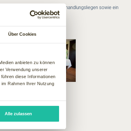
sphäre! Extra-breite beheizbare Behandlungsliegen sowie ein
gefühl!
erwaldidylle.
Über Cookies
 Medien anbieten zu können
hrer Verwendung unserer
 führen diese Informationen
ie im Rahmen Ihrer Nutzung
Alle zulassen