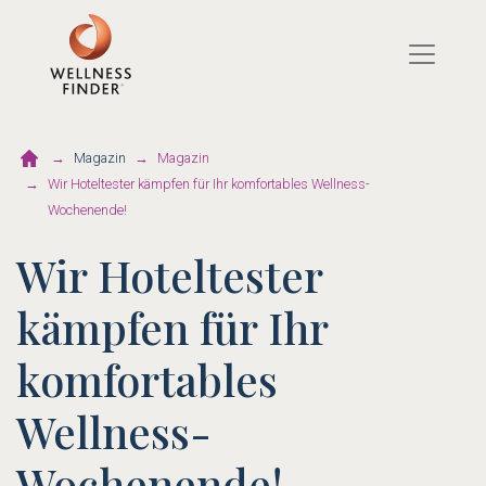
Direkt
zum
Inhalt
Magazin
Magazin
Wir Hoteltester kämpfen für Ihr komfortables Wellness-
Wochenende!
Wir Hoteltester
kämpfen für Ihr
komfortables
Wellness-
Wochenende!