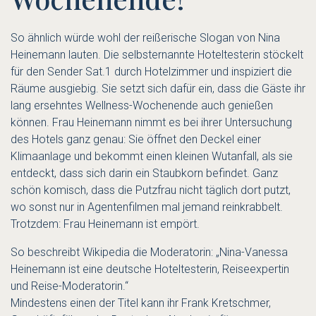
So ähnlich würde wohl der reißerische Slogan von Nina
Heinemann lauten. Die selbsternannte Hoteltesterin stöckelt
für den Sender Sat.1 durch Hotelzimmer und inspiziert die
Räume ausgiebig. Sie setzt sich dafür ein, dass die Gäste ihr
lang ersehntes Wellness-Wochenende auch genießen
können. Frau Heinemann nimmt es bei ihrer Untersuchung
des Hotels ganz genau: Sie öffnet den Deckel einer
Klimaanlage und bekommt einen kleinen Wutanfall, als sie
entdeckt, dass sich darin ein Staubkorn befindet. Ganz
schön komisch, dass die Putzfrau nicht täglich dort putzt,
wo sonst nur in Agentenfilmen mal jemand reinkrabbelt.
Trotzdem: Frau Heinemann ist empört.
So beschreibt Wikipedia die Moderatorin: „Nina-Vanessa
Heinemann ist eine deutsche Hoteltesterin, Reiseexpertin
und Reise-Moderatorin.“
Mindestens einen der Titel kann ihr Frank Kretschmer,